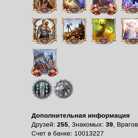
Дополнительная информация
Друзей:
255
, Знакомых:
39
, Враго
Счет в банке: 10013227