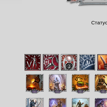
Стату