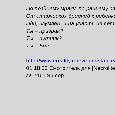
По позднему мраку, по раннему св
От старческих бредней к ребенк
Иди, изумлен, и на участь не се
Ты – призрак?
Ты – путник?
Ты – Бог....
http://www.ereality.ru/event/instan
01:18:30 Смотритель для [Necrolit
за 2461.96 сер.