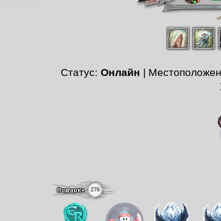
Статус:
Онлайн
| Местоположе
276