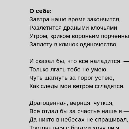
О себе:
Завтра наше время закончится,
Разлетится драными клочьями,
Утром, криком вороньим порченны
Заплету в клинок одиночество.
И сказал бы, что все наладится, 
Только лгать тебе не умею.
Чуть шагнуть за порог успею,
Как следы мои ветром сгладятся.
Драгоценная, верная, чуткая,
Все отдал бы за счастье наше я 
Да никто в небесах не спрашивал,
Торговаться с богами хочу ли я.