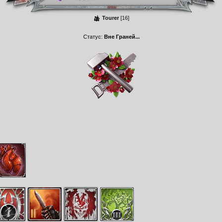
Tourer
[16]
Статус:
Вне Граней...