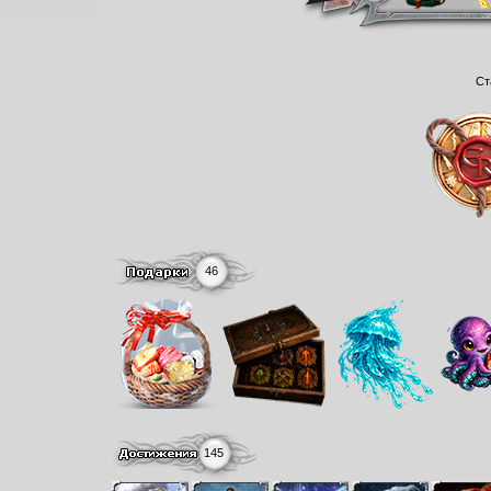
Ст
46
145