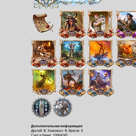
Дополнительная информация
Друзей:
0
, Знакомых:
0
, Врагов:
1
Счет в банке: 10064245