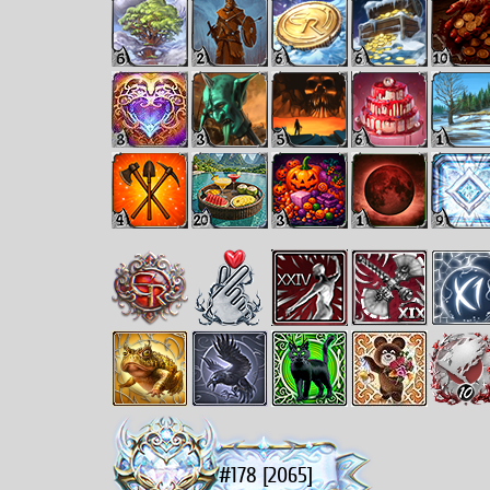
#178 [2065]