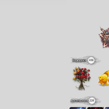
436
228