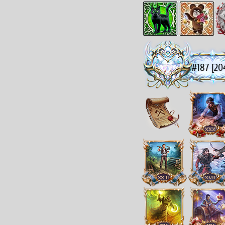
#187 [20