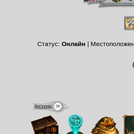
Статус:
Онлайн
| Местоположе
34