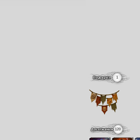
1
120