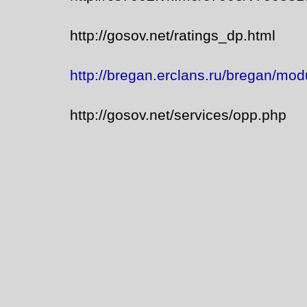
http://gosov.net/ratings_dp.html
http://bregan.erclans.ru/bregan/mo
http://gosov.net/services/opp.php