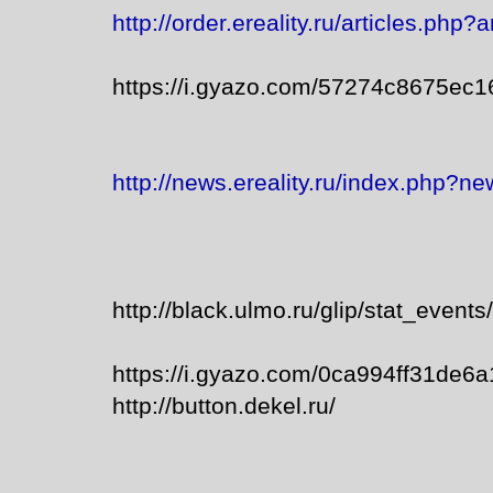
http://order.ereality.ru/articles.php?
https://i.gyazo.com/57274c8675ec
http://news.ereality.ru/index.php?n
http://black.ulmo.ru/glip/stat_even
https://i.gyazo.com/0ca994ff31de6
http://button.dekel.ru/