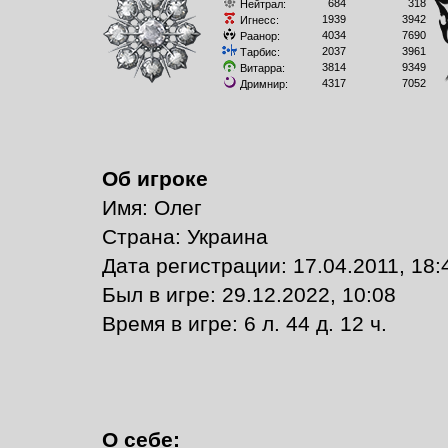
684
318
Нейтрал:
1939
3942
Игнесс:
4034
7690
Раанор:
2037
3961
Тарбис:
3814
9349
Витарра:
4317
7052
Дримнир:
Об игроке
Имя: Олег
Страна: Украина
Дата регистрации: 17.04.2011, 18:
Был в игре: 29.12.2022, 10:08
Время в игре: 6 л. 44 д. 12 ч.
О себе: