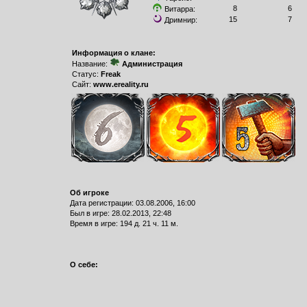
8
6
Витарра:
15
7
Дримнир:
Информация о клане:
Название:
Администрация
Статус:
Freak
Сайт:
www.ereality.ru
Об игроке
Дата регистрации: 03.08.2006, 16:00
Был в игре: 28.02.2013, 22:48
Время в игре: 194 д. 21 ч. 11 м.
О себе: