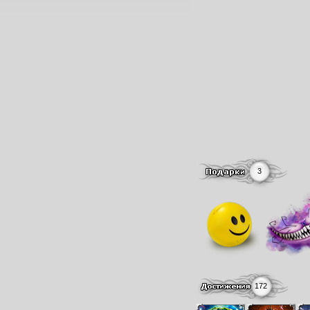
3
172