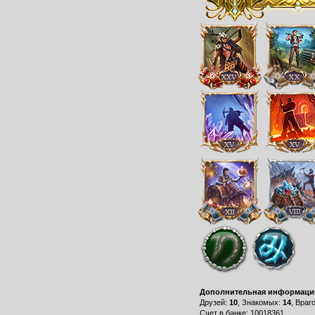
Дополнительная информаци
Друзей:
10
, Знакомых:
14
, Враг
Счет в банке: 10018361