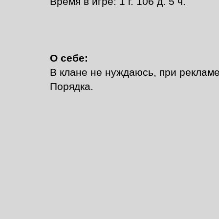
Время в игре: 1 г. 106 д. 5 ч.
О себе:
В клане не нуждаюсь, при реклам
Порядка.