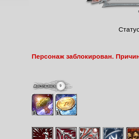
Стату
Персонаж заблокирован. Причи
9